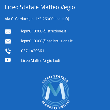
Liceo Statale Maffeo Vegio
Via G. Carducci, n. 1/3 26900 Lodi (LO)
lopm010008@istruzione.it
lopm010008@pec.istruzione.it
0371 420361
Liceo Maffeo Vegio Lodi