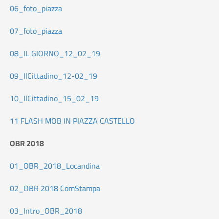
06_foto_piazza
07_foto_piazza
08_IL GIORNO_12_02_19
09_IlCittadino_12-02_19
10_IlCittadino_15_02_19
11 FLASH MOB IN PIAZZA CASTELLO
OBR 2018
01_OBR_2018_Locandina
02_OBR 2018 ComStampa
03_Intro_OBR_2018