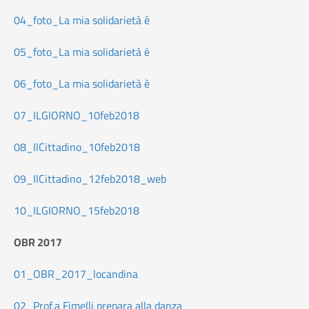
04_foto_La mia solidarietà è
05_foto_La mia solidarietà è
06_foto_La mia solidarietà è
07_ILGIORNO_10feb2018
08_IlCittadino_10feb2018
09_IlCittadino_12feb2018_web
10_ILGIORNO_15feb2018
OBR 2017
01_OBR_2017_locandina
02_Prof.a Fimelli prepara alla danza