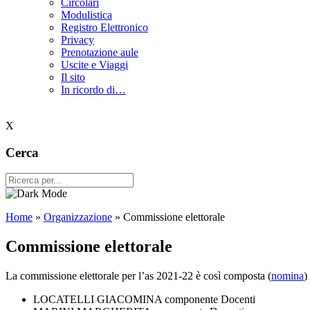
Circolari
Modulistica
Registro Elettronico
Privacy
Prenotazione aule
Uscite e Viaggi
Il sito
In ricordo di…
X
Cerca
Home
»
Organizzazione
»
Commissione elettorale
Commissione elettorale
La commissione elettorale per l’as 2021-22 è così composta (
nomina
)
LOCATELLI GIACOMINA componente Docenti