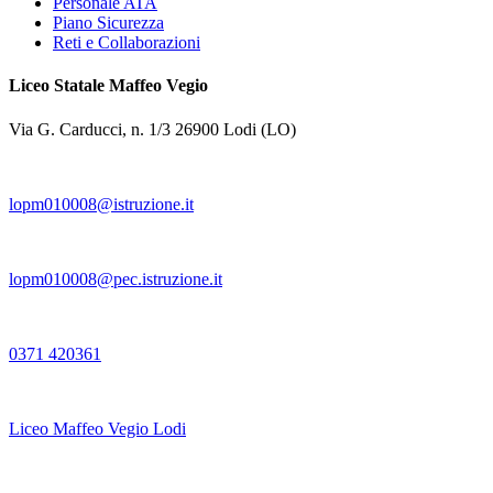
Personale ATA
Piano Sicurezza
Reti e Collaborazioni
Liceo Statale Maffeo Vegio
Via G. Carducci, n. 1/3 26900 Lodi (LO)
lopm010008@istruzione.it
lopm010008@pec.istruzione.it
0371 420361
Liceo Maffeo Vegio Lodi