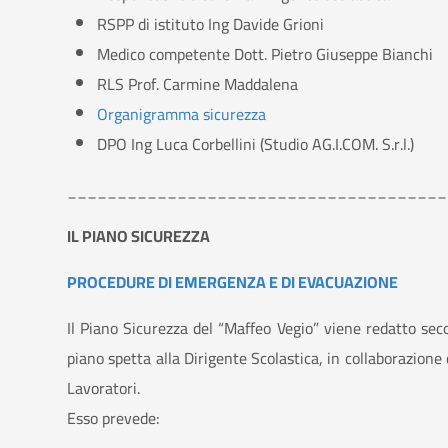
RSPP di istituto Ing Davide Grioni
Medico competente Dott. Pietro Giuseppe Bianchi
RLS Prof. Carmine Maddalena
Organigramma sicurezza
DPO Ing Luca Corbellini (Studio AG.I.COM. S.r.l.)
______________________________________
IL PIANO SICUREZZA
PROCEDURE DI EMERGENZA E DI EVACUAZIONE
Il Piano Sicurezza del “Maffeo Vegio” viene redatto sec
piano spetta alla Dirigente Scolastica, in collaborazione 
Lavoratori.
Esso prevede: