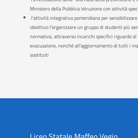
Ministero della Pubblica Istruzione con attività speci
l’attività integrativa pomeridiana per sensibilizzar
obiettivo l’organizzare un gruppo di studenti più sens
normativa, attraverso incarichi specifici riguardo al 
evacuazione, nonché all’aggiornamento di tutti i mat
sostituiti
Liceo Statale Maffeo Vegio