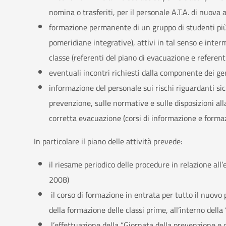
nomina o trasferiti, per il personale A.T.A. di nuova
formazione permanente di un gruppo di studenti più s
pomeridiane integrative), attivi in tal senso e inter
classe (referenti del piano di evacuazione e referent
eventuali incontri richiesti dalla componente dei ge
informazione del personale sui rischi riguardanti sic
prevenzione, sulle normative e sulle disposizioni all
corretta evacuazione (corsi di informazione e forma
In particolare il piano delle attività prevede:
il riesame periodico delle procedure in relazione all
2008)
il corso di formazione in entrata per tutto il nuovo 
della formazione delle classi prime, all’interno dell
l’effettuazione della “Giornata della prevenzione e 