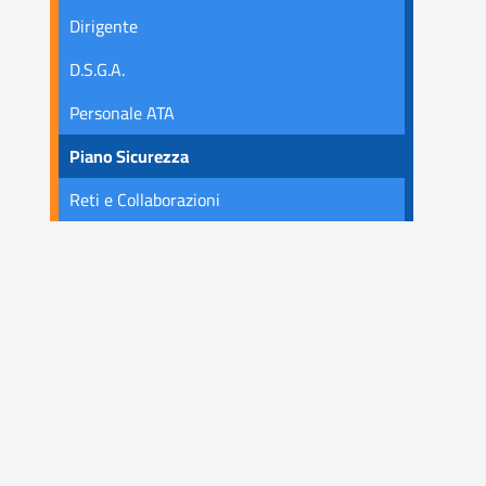
Dirigente
D.S.G.A.
Personale ATA
Piano Sicurezza
Reti e Collaborazioni