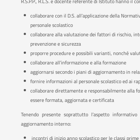
R.S.P.P., R.L.S. e docente referente di Istituto hanno il co
collaborare con il D.S. all’applicazione della Normativ
personale scolastico
collaborare alla valutazione dei fattori di rischio, in
prevenzione e sicurezza
proporre procedure e possibili varianti, nonché valut
collaborare all’informazione e alla formazione
aggiornarsi secondo i piani di aggiornamento in relaz
fornire informazioni al personale scolastico ed ai rap
collaborare direttamente e responsabilmente alla 
essere formata, aggiornata e certificata
Tenendo presente soprattutto l’aspetto informativo
aggiornamento interno:
incontri di inizio anno scolastico per le classi prim