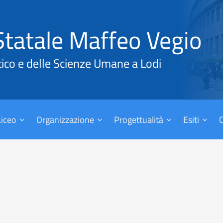
Statale Maffeo Vegio
tico e delle Scienze Umane a Lodi
 Liceo
Organizzazione
Progettualità
Esiti