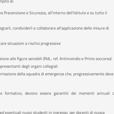
mpito di:
a Prevenzione e Sicurezza, all’interno dell’Istituto e su tutto il
tegrarli, condividerli e collaborare all’applicazione delle misure di
are situazioni a rischio progressive
ione alle figure sensibili (RdL, ref. Antincendio e Primo soccorso)
presentanti degli organi collegiali
formazione della squadra di emergenza che, progressivamente deve
 e formativo, devono essere garantiti dei momenti annuali d
e ed eventuali nuovi studenti in ingresso, per docenti di nuova