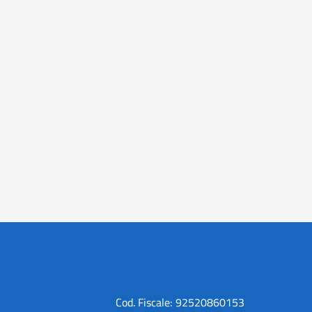
Cod. Fiscale: 92520860153