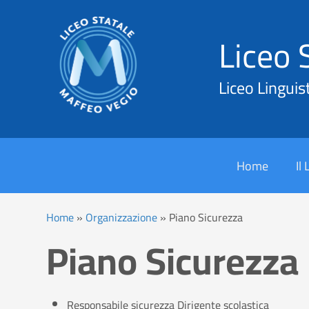
Liceo 
Liceo Linguis
Cerca
Home
Il
Home
»
Organizzazione
»
Piano Sicurezza
Piano Sicurezza
Responsabile sicurezza Dirigente scolastica