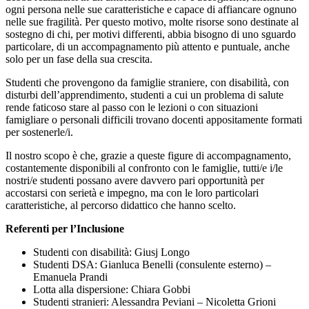
ogni persona nelle sue caratteristiche e capace di affiancare ognuno
nelle sue fragilità. Per questo motivo, molte risorse sono destinate al
sostegno di chi, per motivi differenti, abbia bisogno di uno sguardo
particolare, di un accompagnamento più attento e puntuale, anche
solo per un fase della sua crescita.
Studenti che provengono da famiglie straniere, con disabilità, con
disturbi dell’apprendimento, studenti a cui un problema di salute
rende faticoso stare al passo con le lezioni o con situazioni
famigliare o personali difficili trovano docenti appositamente formati
per sostenerle/i.
Il nostro scopo è che, grazie a queste figure di accompagnamento,
costantemente disponibili al confronto con le famiglie, tutti/e i/le
nostri/e studenti possano avere davvero pari opportunità per
accostarsi con serietà e impegno, ma con le loro particolari
caratteristiche, al percorso didattico che hanno scelto.
Referenti
per l’Inclusione
Studenti con disabilità: Giusj Longo
Studenti DSA: Gianluca Benelli (consulente esterno) –
Emanuela Prandi
Lotta alla dispersione: Chiara Gobbi
Studenti stranieri: Alessandra Peviani – Nicoletta Grioni