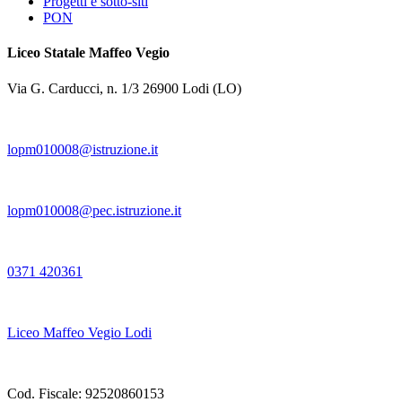
Progetti e sotto-siti
PON
Liceo Statale Maffeo Vegio
Via G. Carducci, n. 1/3 26900 Lodi (LO)
lopm010008@istruzione.it
lopm010008@pec.istruzione.it
0371 420361
Liceo Maffeo Vegio Lodi
Cod. Fiscale: 92520860153