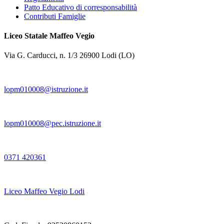
Patto Educativo di corresponsabilità
Contributi Famiglie
Liceo Statale Maffeo Vegio
Via G. Carducci, n. 1/3 26900 Lodi (LO)
lopm010008@istruzione.it
lopm010008@pec.istruzione.it
0371 420361
Liceo Maffeo Vegio Lodi