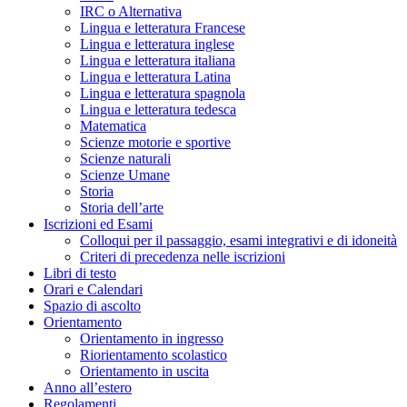
IRC o Alternativa
Lingua e letteratura Francese
Lingua e letteratura inglese
Lingua e letteratura italiana
Lingua e letteratura Latina
Lingua e letteratura spagnola
Lingua e letteratura tedesca
Matematica
Scienze motorie e sportive
Scienze naturali
Scienze Umane
Storia
Storia dell’arte
Iscrizioni ed Esami
Colloqui per il passaggio, esami integrativi e di idoneità
Criteri di precedenza nelle iscrizioni
Libri di testo
Orari e Calendari
Spazio di ascolto
Orientamento
Orientamento in ingresso
Riorientamento scolastico
Orientamento in uscita
Anno all’estero
Regolamenti