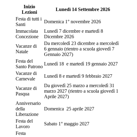
Inizio
Lunedì 14 Settembre 2026
Lezioni
Festa di tutti i
Domenica 1° novembre 2026
Santi
Immacolata
Lunedì 7 dicembre e martedì 8
Concezione
Dicembre 2026
Da mercoledì 23 dicembre a mercoledì
Vacanze di
6 gennaio (rientro a scuola giovedì 7
Natale
Gennaio 2027)
Festa del
Lunedì 18 e martedì 19 gennaio 2027
Santo Patrono
Vacanze di
Lunedì 8 e martedì 9 febbraio 2027
Carnevale
Da giovedì 25 marzo a mercoledì 31
Vacanze di
marzo 2027 (rientro a scuola giovedì 1
Pasqua
Aprile 2027)
Anniversario
della
Domenica 25 aprile 2027
Liberazione
Festa del
Sabato 1° maggio 2027
Lavoro
Festa