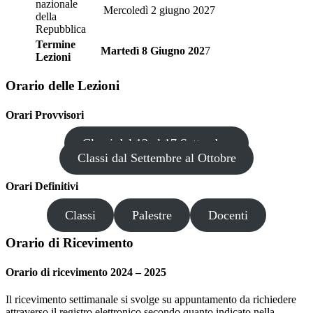
nazionale
Mercoledì 2 giugno 2027
della
Repubblica
Termine
Martedì 8 Giugno 202
7
Lezioni
Orario delle Lezioni
Orari Provvisori
Classi dal 12 al 17 Settembre
Classi dal Settembre al Ottobre
Orari Definitivi
Classi
Palestre
Docenti
Orario di Ricevimento
Orario di ricevimento 2024 – 202
5
Il ricevimento settimanale si svolge su appuntamento da richiedere
attraverso il registro elettronico secondo quanto indicato nella