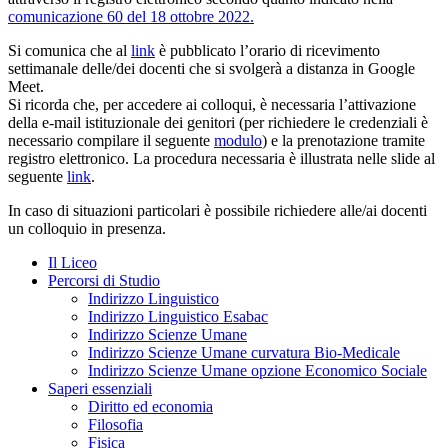
comunicazione 60 del 18 ottobre 2022.
Si comunica che al
link
è pubblicato l’orario di ricevimento
settimanale delle/dei docenti che si svolgerà a distanza in Google
Meet.
Si ricorda che, per accedere ai colloqui, è necessaria l’attivazione
della e-mail istituzionale dei genitori (per richiedere le credenziali è
necessario compilare il seguente
modulo
) e la prenotazione tramite
registro elettronico. La procedura necessaria è illustrata nelle slide al
seguente
link
.
In caso di situazioni particolari è possibile richiedere alle/ai docenti
un colloquio in presenza.
Il Liceo
Percorsi di Studio
Indirizzo Linguistico
Indirizzo Linguistico Esabac
Indirizzo Scienze Umane
Indirizzo Scienze Umane curvatura Bio-Medicale
Indirizzo Scienze Umane opzione Economico Sociale
Saperi essenziali
Diritto ed economia
Filosofia
Fisica