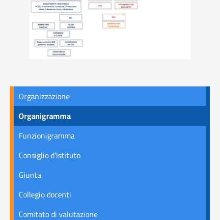
Organizzazione
Organigramma
Funzionigramma
Consiglio d’Istituto
Giunta
Collegio docenti
Comitato di valutazione