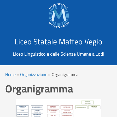
X
Cerca
Liceo Statale Maffeo Vegio
Liceo Linguistico e delle Scienze Umane a Lodi
Home
»
Organizzazione
»
Organigramma
Organigramma