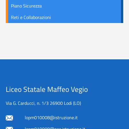
Piano Sicurezza
Reti e Collaborazioni
Liceo Statale Maffeo Vegio
Via G. Carducci, n. 1/3 26900 Lodi (LO)
lopm010008@istruzione.it
lopm010008@pec.istruzione.it