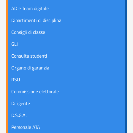
AD e Team digitale
Dipartimenti di disciplina
Consigli di classe
GLI
Consulta studenti
Organo di garanzia
RSU
Commissione elettorale
Dirigente
D.S.G.A.
Personale ATA