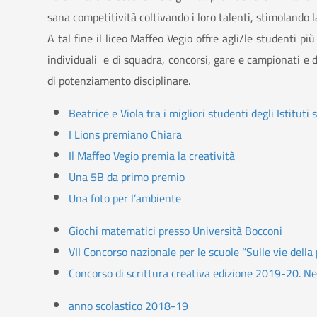
sana competitività coltivando i loro talenti, stimolando la
A tal fine il liceo Maffeo Vegio offre agli/le studenti pi
individuali e di squadra, concorsi, gare e campionati e d
di potenziamento disciplinare.
Beatrice e Viola tra i migliori studenti degli Istituti 
I Lions premiano Chiara
Il Maffeo Vegio premia la creatività
Una 5B da primo premio
Una foto per l’ambiente
Giochi matematici presso Università Bocconi
VII Concorso nazionale per le scuole “Sulle vie della 
Concorso di scrittura creativa edizione 2019-20. N
anno scolastico 2018-19