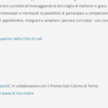
 loro curiosità ed incoraggiando la loro voglia di mettersi in gioco.
ù interessati e meritevoli la possibilità di partecipare a competizion
i approfondire, integrare e ampliare i percorsi curricolari con cors
superiori della Città di Lodi
parità”
, in collaborazione con il Premio Italo Calvino di Torino
el paese di mia madre