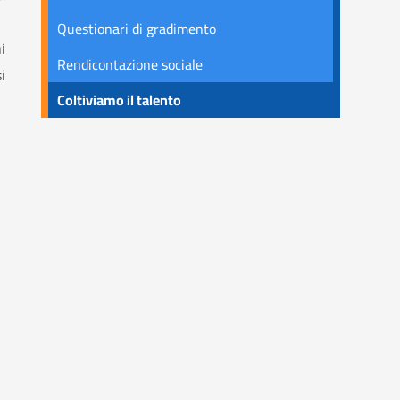
Questionari di gradimento
i
Rendicontazione sociale
i
Coltiviamo il talento