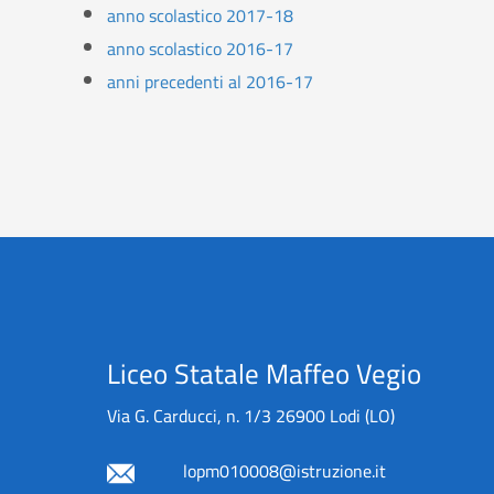
anno scolastico 2017-18
anno scolastico 2016-17
anni precedenti al 2016-17
Liceo Statale Maffeo Vegio
Via G. Carducci, n. 1/3 26900 Lodi (LO)
lopm010008@istruzione.it