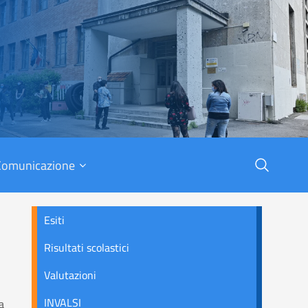
X
Comunicazione
Esiti
Risultati scolastici
Valutazioni
INVALSI
a