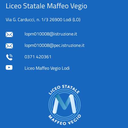
Liceo Statale Maffeo Vegio
Via G. Carducci, n. 1/3 26900 Lodi (LO)
lopm010008@istruzione.it
lopm010008@pec.istruzione.it
0371 420361
Liceo Maffeo Vegio Lodi