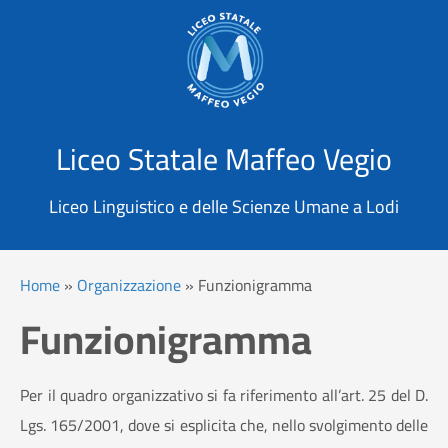
X
Cerca
Liceo Statale Maffeo Vegio
Liceo Linguistico e delle Scienze Umane a Lodi
Home
»
Organizzazione
»
Funzionigramma
Funzionigramma
Per il quadro organizzativo si fa riferimento all’art. 25 del D.
Lgs. 165/2001, dove si esplicita che, nello svolgimento delle