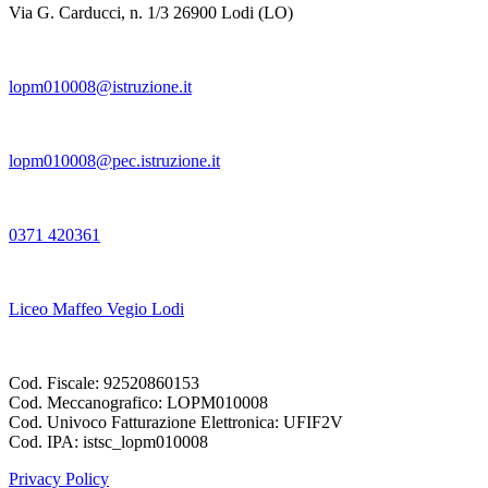
Via G. Carducci, n. 1/3 26900 Lodi (LO)
lopm010008@istruzione.it
lopm010008@pec.istruzione.it
0371 420361
Liceo Maffeo Vegio Lodi
Cod. Fiscale: 92520860153
Cod. Meccanografico: LOPM010008
Cod. Univoco Fatturazione Elettronica: UFIF2V
Cod. IPA: istsc_lopm010008
Privacy Policy