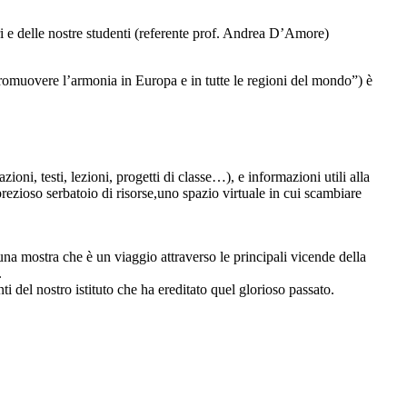
tri e delle nostre studenti (referente prof. Andrea D’Amore)
overe l’armonia in Europa e in tutte le regioni del mondo”) è
zioni, testi, lezioni, progetti di classe…), e informazioni utili alla
 prezioso serbatoio di risorse,uno spazio virtuale in cui scambiare
na mostra che è un viaggio attraverso le principali vicende della
.
ti del nostro istituto che ha ereditato quel glorioso passato.