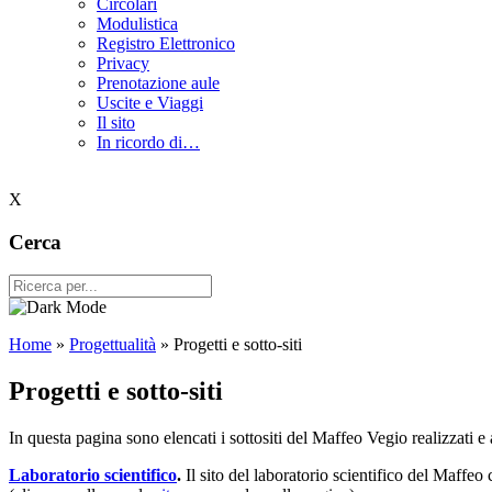
Circolari
Modulistica
Registro Elettronico
Privacy
Prenotazione aule
Uscite e Viaggi
Il sito
In ricordo di…
X
Cerca
Home
»
Progettualità
»
Progetti e sotto-siti
Progetti e sotto-siti
In questa pagina sono elencati i sottositi del Maffeo Vegio realizzati e a
Laboratorio scientifico
.
Il sito del laboratorio scientifico del Maffeo c