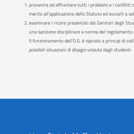
prevenire ed affrontare tutti i problemi e i conflitt
merito all’applicazione dello Statuto ed avviarli a s
esaminare i ricorsi presentati dai Genitori degli Stud
una sanzione disciplinare a norma del regolamento di
Il funzionamento dell’O.G. è ispirato a principi di co
possibili situazioni di disagio vissute dagli studenti