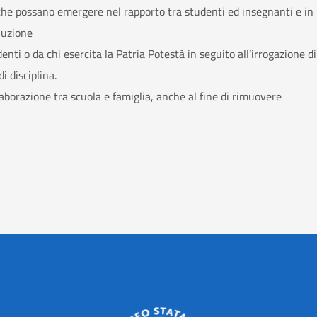
i che possano emergere nel rapporto tra studenti ed insegnanti e in
oluzione
enti o da chi esercita la Patria Potestà in seguito all’irrogazione di
 disciplina.
llaborazione tra scuola e famiglia, anche al fine di rimuovere