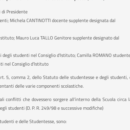
 di Presidente
ocenti; Michela CANTINOTTI docente supplente designata dal
’Istituto; Mauro Luca TALLO Genitore supplente designato dal
 degli studenti nel Consiglio d’Istituto; Camilla ROMANO student
i nel Consiglio d’Istituto
’art. 5, comma 2, dello Statuto delle studentesse e degli studenti, 
esentanti delle varie componenti scolastiche.
 conflitti che dovessero sorgere all’interno della Scuola circa l
egli studenti (D. P. R. 249/98 e successive modifiche)
Studenti e delle Studentesse, sono: