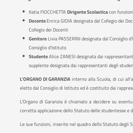
Katia FIOCCHETTA
Dirigente Scolastica
con funzioni
Docente
Enrica GIOIA designata dal Collegio dei D
Collegio dei Docenti
Genitore
Livia PASSERINI designata dal Consiglio d
Consiglio d’Istituto
Studente
Alice ZANESI designata dai rappresentanti
supplente designata dai rappresentanti degli student
L’ORGANO DI GARANZIA
interno alla Scuola, di cui all
eletto dal Consiglio di Istituto ed è costituito dai rappr
L’Organo di Garanzia è chiamato a decidere su eventuali
corretta applicazione dello Statuto delle studentesse e d
Le sue funzioni, inserite nel quadro dello Statuto degli 