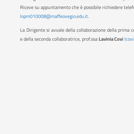
Riceve su appuntamento che è possibile richiedere telefo
lopm010008@maffeovegio.edu.it
.
La Dirigente si avvale della collaborazione della prima c
e della seconda collaboratrice, prof.ssa
Lavinia Covi
lcov