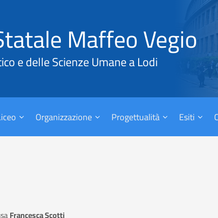
Statale Maffeo Vegio
tico e delle Scienze Umane a Lodi
 Liceo
Organizzazione
Progettualità
Esiti
ssa
Francesca Scotti