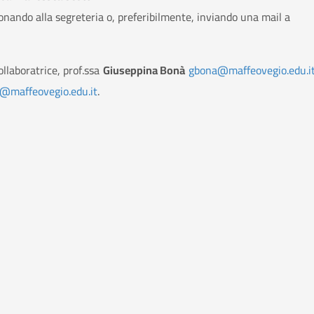
nando alla segreteria o, preferibilmente, inviando una mail a
ollaboratrice, prof.ssa
Giuseppina Bonà
gbona@maffeovegio.edu.i
i@maffeovegio.edu.it
.