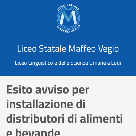
X
Cerca
Liceo Statale Maffeo Vegio
Liceo Linguistico e delle Scienze Umane a Lodi
Esito avviso per
installazione di
distributori di alimenti
e bevande