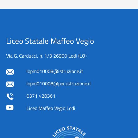
Liceo Statale Maffeo Vegio
Via G. Carducci, n. 1/3 26900 Lodi (LO)
lopm010008@istruzione.it
lopm010008@pec.istruzione.it
0371 420361
Liceo Maffeo Vegio Lodi