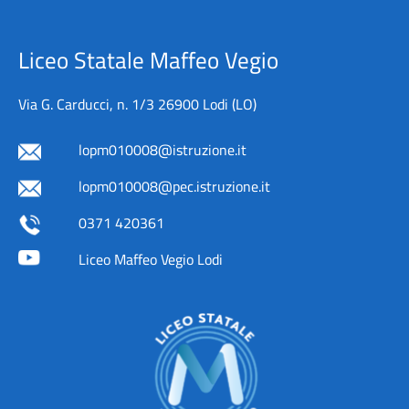
Liceo Statale Maffeo Vegio
Via G. Carducci, n. 1/3 26900 Lodi (LO)
lopm010008@istruzione.it
lopm010008@pec.istruzione.it
0371 420361
Liceo Maffeo Vegio Lodi