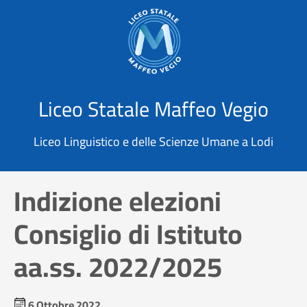
X
Cerca
Liceo Statale Maffeo Vegio
Liceo Linguistico e delle Scienze Umane a Lodi
Indizione elezioni
Consiglio di Istituto
aa.ss. 2022/2025
6 Ottobre 2022