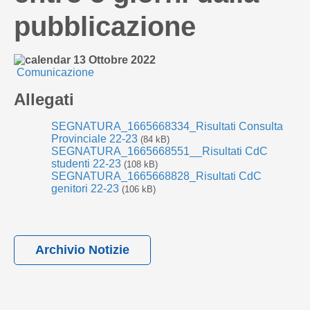
pubblicazione
13 Ottobre 2022
Comunicazione
Allegati
SEGNATURA_1665668334_Risultati Consulta
Provinciale 22-23
(84 kB)
SEGNATURA_1665668551__Risultati CdC
studenti 22-23
(108 kB)
SEGNATURA_1665668828_Risultati CdC
genitori 22-23
(106 kB)
Archivio Notizie