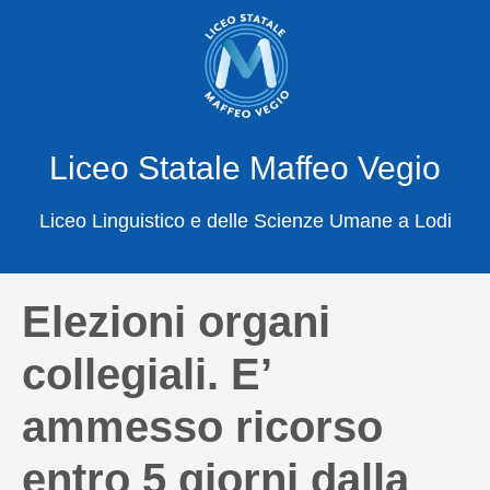
X
Cerca
Liceo Statale Maffeo Vegio
Liceo Linguistico e delle Scienze Umane a Lodi
Elezioni organi
collegiali. E’
ammesso ricorso
entro 5 giorni dalla