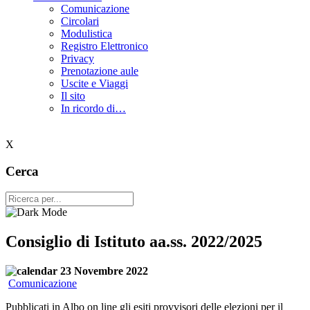
Comunicazione
Circolari
Modulistica
Registro Elettronico
Privacy
Prenotazione aule
Uscite e Viaggi
Il sito
In ricordo di…
X
Cerca
Consiglio di Istituto aa.ss. 2022/2025
23 Novembre 2022
Comunicazione
Pubblicati in Albo on line gli esiti provvisori delle elezioni per il