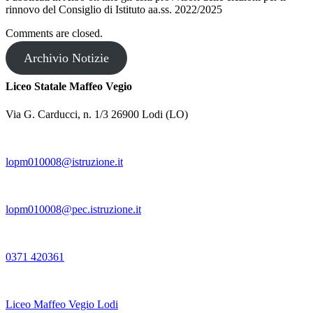
rinnovo del Consiglio di Istituto aa.ss. 2022/2025
Comments are closed.
Archivio Notizie
Liceo Statale Maffeo Vegio
Via G. Carducci, n. 1/3 26900 Lodi (LO)
lopm010008@istruzione.it
lopm010008@pec.istruzione.it
0371 420361
Liceo Maffeo Vegio Lodi