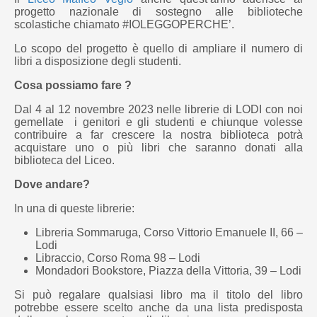
progetto nazionale di sostegno alle biblioteche
scolastiche chiamato #IOLEGGOPERCHE’.
Lo scopo del progetto è quello di ampliare il numero di
libri a disposizione degli studenti.
Cosa possiamo fare ?
Dal 4 al 12 novembre 2023 nelle librerie di LODI con noi
gemellate i genitori e gli studenti e chiunque volesse
contribuire a far crescere la nostra biblioteca potrà
acquistare uno o più libri che saranno donati alla
biblioteca del Liceo.
Dove andare?
In una di queste librerie:
Libreria Sommaruga, Corso Vittorio Emanuele II, 66 –
Lodi
Libraccio, Corso Roma 98 – Lodi
Mondadori Bookstore, Piazza della Vittoria, 39 – Lodi
Si può regalare qualsiasi libro ma il titolo del libro
potrebbe essere scelto anche da una lista predisposta