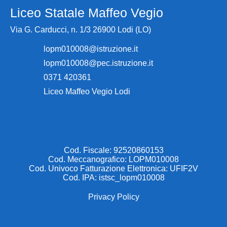
Liceo Statale Maffeo Vegio
Via G. Carducci, n. 1/3 26900 Lodi (LO)
lopm010008@istruzione.it
lopm010008@pec.istruzione.it
0371 420361
Liceo Maffeo Vegio Lodi
Cod. Fiscale: 92520860153
Cod. Meccanografico: LOPM010008
Cod. Univoco Fatturazione Elettronica: UFIF2V
Cod. IPA: istsc_lopm010008
Privacy Policy