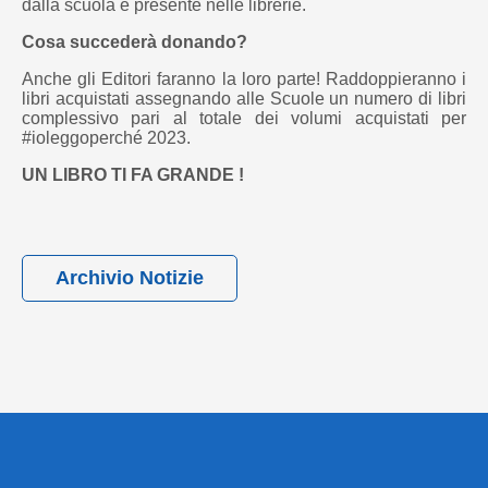
dalla scuola e presente nelle librerie.
Cosa succederà donando?
Anche gli Editori faranno la loro parte! Raddoppieranno i
libri acquistati assegnando alle Scuole un numero di libri
complessivo pari al totale dei volumi acquistati per
#ioleggoperché 2023.
UN LIBRO TI FA GRANDE !
Archivio Notizie