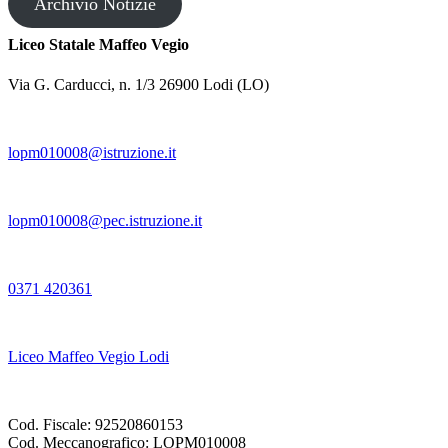
Archivio Notizie
Liceo Statale Maffeo Vegio
Via G. Carducci, n. 1/3 26900 Lodi (LO)
lopm010008@istruzione.it
lopm010008@pec.istruzione.it
0371 420361
Liceo Maffeo Vegio Lodi
Cod. Fiscale: 92520860153
Cod. Meccanografico: LOPM010008