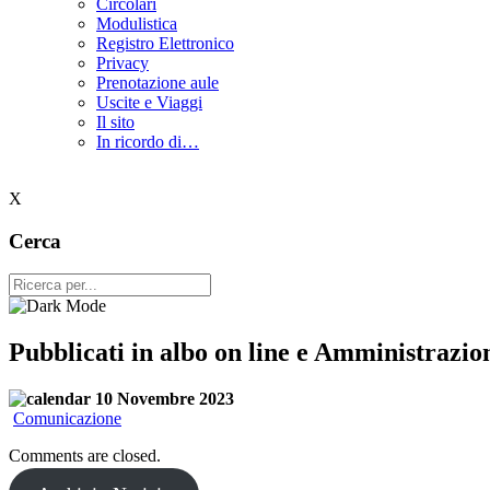
Circolari
Modulistica
Registro Elettronico
Privacy
Prenotazione aule
Uscite e Viaggi
Il sito
In ricordo di…
X
Cerca
Pubblicati in albo on line e Amministrazion
10 Novembre 2023
Comunicazione
Comments are closed.