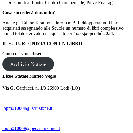
Giunti al Punto, Centro Commerciale, Pieve Fissiraga
Cosa succederà donando?
Anche gli Editori faranno la loro parte! Raddoppieranno i libri
acquistati assegnando alle Scuole un numero di libri complessivo
pari al totale dei volumi acquistati per #ioleggoperché 2024.
IL FUTURO INIZIA CON UN LIBRO!
Comments are closed.
Archivio Notizie
Liceo Statale Maffeo Vegio
Via G. Carducci, n. 1/3 26900 Lodi (LO)
lopm010008@istruzione.it
lopm010008@pec.istruzione.it