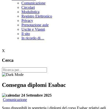
Comunicazione
Circolari
Modulistica
Registro Elettronico
Privacy
Prenotazione aule
Uscite e Viaggi
Il sito
In ricordo di…
X
Cerca
Consegna diplomi Esabac
24 Settembre 2025
Comunicazione
Sono disponibili in segreteria i diplomi del corso Esabac relativi agli