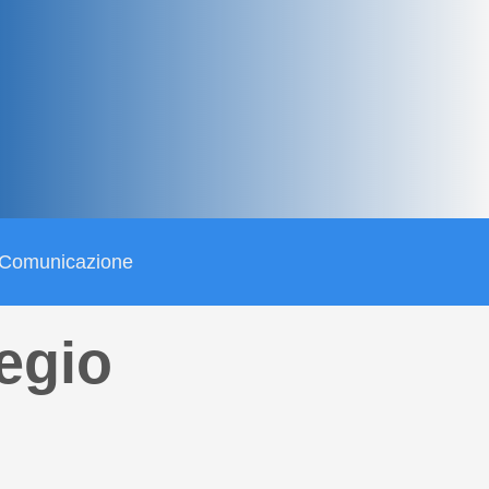
X
Comunicazione
egio