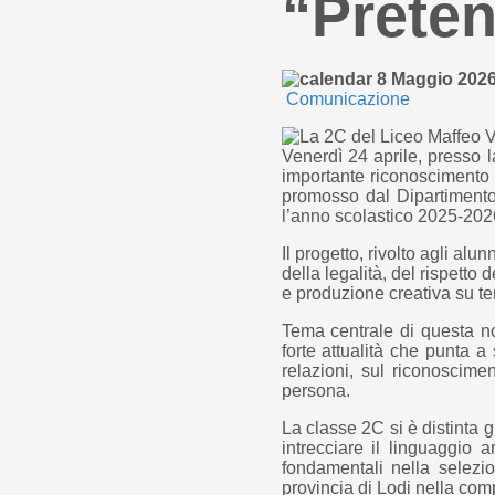
“Preten
8 Maggio 202
Comunicazione
Venerdì 24 aprile, presso 
importante riconoscimento p
promosso dal Dipartimento 
l’anno scolastico 2025-202
Il progetto, rivolto agli alu
della legalità, del rispetto 
e produzione creativa su te
Tema centrale di questa n
forte attualità che punta 
relazioni, sul riconoscimen
persona.
La classe 2C si è distinta 
intrecciare il linguaggio a
fondamentali nella selezio
provincia di Lodi nella com