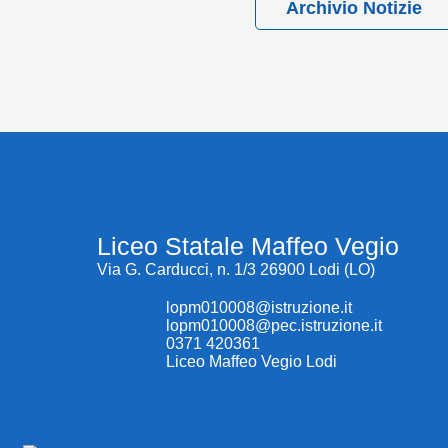
Archivio Notizie
Liceo Statale Maffeo Vegio
Via G. Carducci, n. 1/3 26900 Lodi (LO)
lopm010008@istruzione.it
lopm010008@pec.istruzione.it
0371 420361
Liceo Maffeo Vegio Lodi