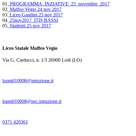
01_
PROGRAMMA_INZIATIVE_25_
novembre_2017
02_
Maffeo Vegio 24 nov 2017
03_
Liceo Gandini 25 nov 2017
04_
25nov2017_ITIS BASSI
05_
Studenti 25 nov 2017
Liceo Statale Maffeo Vegio
Via G. Carducci, n. 1/3 26900 Lodi (LO)
lopm010008@istruzione.it
lopm010008@pec.istruzione.it
0371 420361