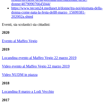
donne/407909076645044/
https://www.tgcom24.mediaset.it/donne/tra-noi/giornata-della-
donna-come-nata-la-festa-dell8-marzo_15699381-
202002a.shtml
Eventi, sia scolastici sia cittadini:
2020
Evento al Maffeo Vegio
2019
Locandina evento al Maffeo Vegio 22 marzo 2019
Video evento al Maffeo Vegio 22 marzo 2019
Video NUDM in piazza
2018
Locandina 8 marzo a Lodi Vecchio
2017