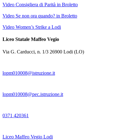
Video Consigliera di Parità in Broletto
Video Se non ora quando? in Broletto
Video Women’s Strike a Lodi
Liceo Statale Maffeo Vegio
Via G. Carducci, n. 1/3 26900 Lodi (LO)
lopm010008@istruzione.it
lopm010008@pec.istruzione.it
0371 420361
Liceo Maffeo Vegio Lodi