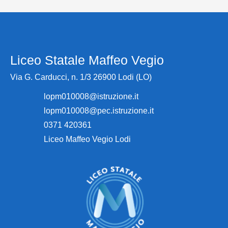
Liceo Statale Maffeo Vegio
Via G. Carducci, n. 1/3 26900 Lodi (LO)
lopm010008@istruzione.it
lopm010008@pec.istruzione.it
0371 420361
Liceo Maffeo Vegio Lodi