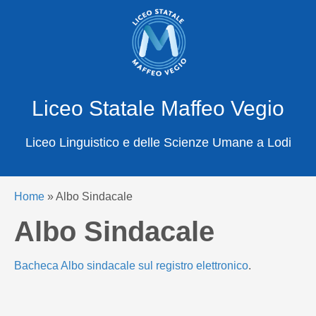
X
Cerca
Liceo Statale Maffeo Vegio
Liceo Linguistico e delle Scienze Umane a Lodi
Home
»
Albo Sindacale
Albo Sindacale
Bacheca Albo sindacale sul registro elettronico
.