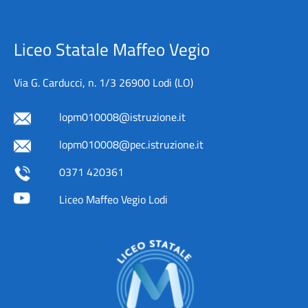
Liceo Statale Maffeo Vegio
Via G. Carducci, n. 1/3 26900 Lodi (LO)
lopm010008@istruzione.it
lopm010008@pec.istruzione.it
0371 420361
Liceo Maffeo Vegio Lodi