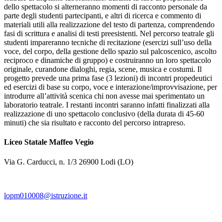
dello spettacolo si alterneranno momenti di racconto personale da
parte degli studenti partecipanti, e altri di ricerca e commento di
materiali utili alla realizzazione del testo di partenza, comprendendo
fasi di scrittura e analisi di testi preesistenti. Nel percorso teatrale gli
studenti impareranno tecniche di recitazione (esercizi sull’uso della
voce, del corpo, della gestione dello spazio sul palcoscenico, ascolto
reciproco e dinamiche di gruppo) e costruiranno un loro spettacolo
originale, curandone dialoghi, regia, scene, musica e costumi. Il
progetto prevede una prima fase (3 lezioni) di incontri propedeutici
ed esercizi di base su corpo, voce e interazione/improvvisazione, per
introdurre all’attività scenica chi non avesse mai sperimentato un
laboratorio teatrale. I restanti incontri saranno infatti finalizzati alla
realizzazione di uno spettacolo conclusivo (della durata di 45-60
minuti) che sia risultato e racconto del percorso intrapreso.
Liceo Statale Maffeo Vegio
Via G. Carducci, n. 1/3 26900 Lodi (LO)
lopm010008@istruzione.it