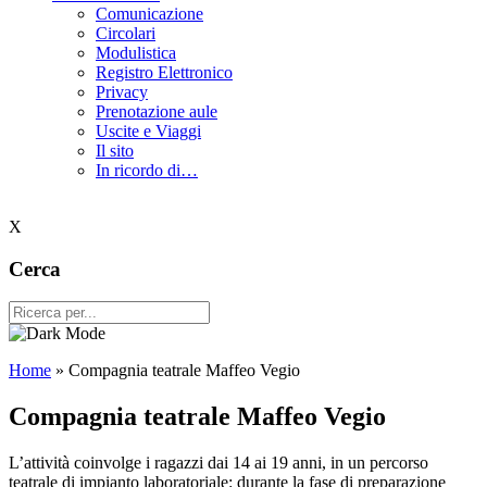
Comunicazione
Circolari
Modulistica
Registro Elettronico
Privacy
Prenotazione aule
Uscite e Viaggi
Il sito
In ricordo di…
X
Cerca
Home
»
Compagnia teatrale Maffeo Vegio
Compagnia teatrale Maffeo Vegio
L’attività coinvolge i ragazzi dai 14 ai 19 anni, in un percorso
teatrale di impianto laboratoriale: durante la fase di preparazione