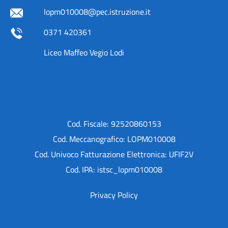
lopm010008@pec.istruzione.it
0371 420361
Liceo Maffeo Vegio Lodi
Cod. Fiscale: 92520860153
Cod. Meccanografico: LOPM010008
Cod. Univoco Fatturazione Elettronica: UFIF2V
Cod. IPA: istsc_lopm010008
Privacy Policy