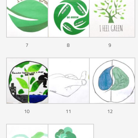
7
8
9
10
11
12