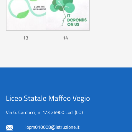
13
14
Liceo Statale Maffeo Vegio
Via G. Carducci, n. 1/3 26900 Lodi (LO)
lopm010008@istruzione.it