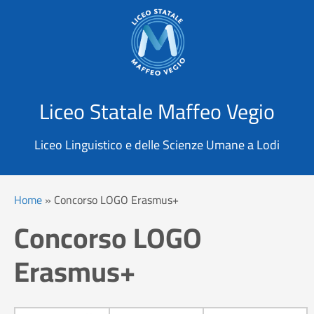
X
Cerca
Liceo Statale Maffeo Vegio
Liceo Linguistico e delle Scienze Umane a Lodi
Home
»
Concorso LOGO Erasmus+
Concorso LOGO
Erasmus+