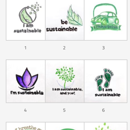
1
2
3
4
5
6