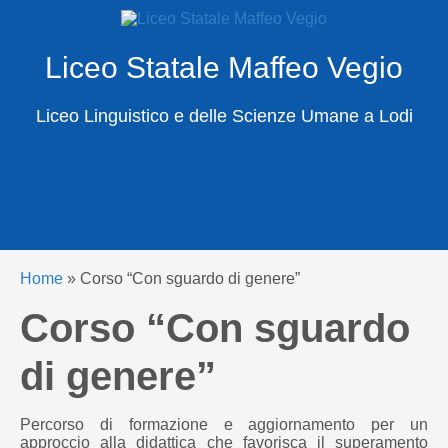
Liceo Statale Maffeo Vegio
X
Cerca
Liceo Linguistico e delle Scienze Umane a Lodi
Home
»
Corso “Con sguardo di genere”
Corso “Con sguardo
di genere”
Percorso di formazione e aggiornamento per un
approccio alla didattica che favorisca il superamento