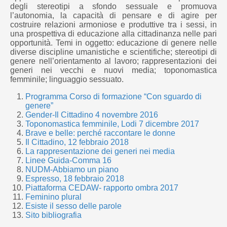
degli stereotipi a sfondo sessuale e promuova
l’autonomia, la capacità di pensare e di agire per
costruire relazioni armoniose e produttive tra i sessi, in
una prospettiva di educazione alla cittadinanza nelle pari
opportunità. Temi in oggetto: educazione di genere nelle
diverse discipline umanistiche e scientifiche; stereotipi di
genere nell’orientamento al lavoro; rappresentazioni dei
generi nei vecchi e nuovi media; toponomastica
femminile; linguaggio sessuato.
Programma Corso di formazione “Con sguardo di
genere”
Gender-Il Cittadino 4 novembre 2016
Toponomastica femminile, Lodi 7 dicembre 2017
Brave e belle: perché raccontare le donne
Il Cittadino, 12 febbraio 2018
La rappresentazione dei generi nei media
Linee Guida-Comma 16
NUDM-Abbiamo un piano
Espresso, 18 febbraio 2018
Piattaforma CEDAW- rapporto ombra 2017
Feminino plural
Esiste il sesso delle parole
Sito bibliografia