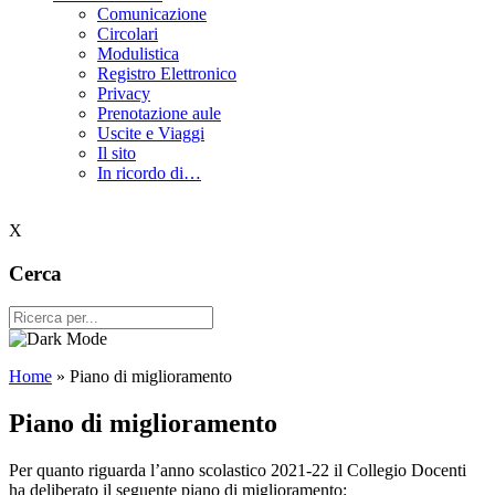
Comunicazione
Circolari
Modulistica
Registro Elettronico
Privacy
Prenotazione aule
Uscite e Viaggi
Il sito
In ricordo di…
X
Cerca
Home
»
Piano di miglioramento
Piano di miglioramento
Per quanto riguarda l’anno scolastico 2021-22 il Collegio Docenti
ha deliberato il seguente piano di miglioramento: