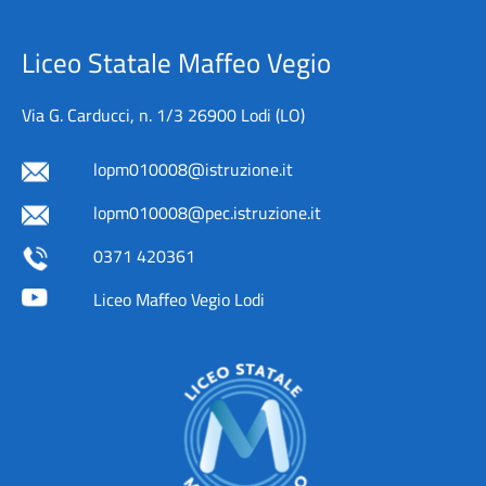
Liceo Statale Maffeo Vegio
Via G. Carducci, n. 1/3 26900 Lodi (LO)
lopm010008@istruzione.it
lopm010008@pec.istruzione.it
0371 420361
Liceo Maffeo Vegio Lodi