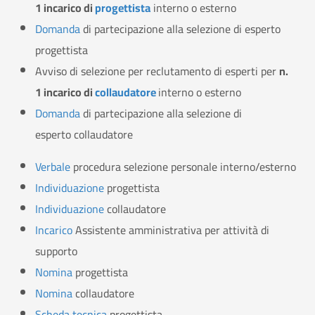
1 incarico di
progettista
interno o esterno
Domanda
di partecipazione alla selezione di esperto
progettista
Avviso di selezione per reclutamento di esperti per
n.
1 incarico di
collaudatore
interno o esterno
Domanda
di partecipazione alla selezione di
esperto collaudatore
Verbale
procedura selezione personale interno/esterno
Individuazione
progettista
Individuazione
collaudatore
Incarico
Assistente amministrativa per attività di
supporto
Nomina
progettista
Nomina
collaudatore
Scheda tecnica
progettista