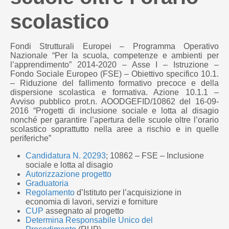
scolastico
Fondi Strutturali Europei – Programma Operativo
Nazionale “Per la scuola, competenze e ambienti per
l’apprendimento” 2014-2020 – Asse I – Istruzione –
Fondo Sociale Europeo (FSE) – Obiettivo specifico 10.1.
– Riduzione del fallimento formativo precoce e della
dispersione scolastica e formativa. Azione 10.1.1 –
Avviso pubblico prot.n. AOODGEFID/10862 del 16-09-
2016 “Progetti di inclusione sociale e lotta al disagio
nonché per garantire l’apertura delle scuole oltre l’orario
scolastico soprattutto nella aree a rischio e in quelle
periferiche”
Candidatura N. 20293
; 10862 – FSE – Inclusione
sociale e lotta al disagio
Autorizzazione progetto
Graduatoria
Regolamento
d’Istituto per l’acquisizione in
economia di lavori, servizi e forniture
CUP
assegnato al progetto
Determina Responsabile Unico del