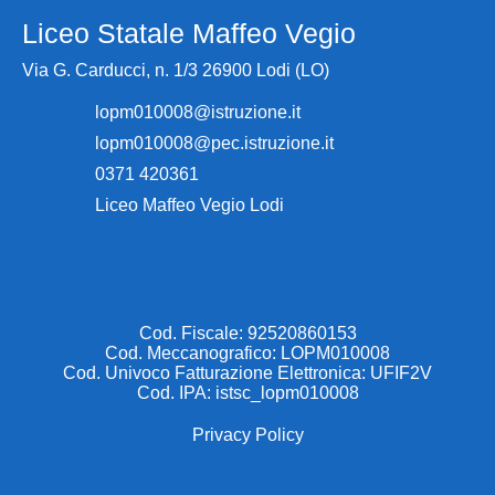
Liceo Statale Maffeo Vegio
Via G. Carducci, n. 1/3 26900 Lodi (LO)
lopm010008@istruzione.it
lopm010008@pec.istruzione.it
0371 420361
Liceo Maffeo Vegio Lodi
Cod. Fiscale: 92520860153
Cod. Meccanografico: LOPM010008
Cod. Univoco Fatturazione Elettronica: UFIF2V
Cod. IPA: istsc_lopm010008
Privacy Policy