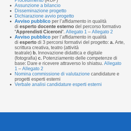
Procedimento
(RUP)
Assunzione a bilancio
Disseminazione progetto
Dichiarazione avvio progetto
Avviso pubblico
per l’affidamento in qualità
di
esperto docente esterno
del percorso formativo
“
Apprendisti Ciceroni
“.
Allegato 1
–
Allegato 2
Avviso pubblico
per l’affidamento in qualità
di
esperto
di 3 percorsi formativi del progetto:
a.
Arte,
scrittura creativa, teatro (attività
teatrale)
b.
Innovazione didattica e digitale
(fotografia)
c.
Potenziamento delle competenze di
base: Dare e ricevere attraverso lo shiatsu.
Allegato
1
–
Allegato 2
Nomina commissione di valutazione
candidature e
progetti esperti esterni
Verbale analisi candidature esperti esterni