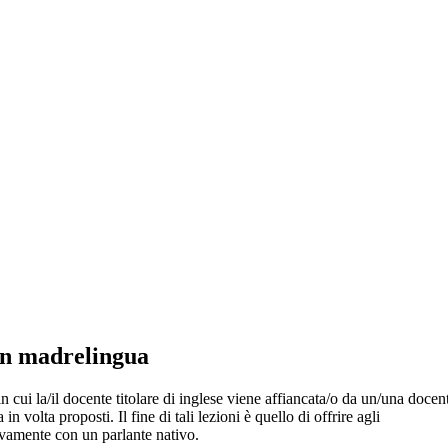
on madrelingua
 cui la/il docente titolare di inglese viene affiancata/o da un/una docente
 volta proposti. Il fine di tali lezioni è quello di offrire agli
ttivamente con un parlante nativo.