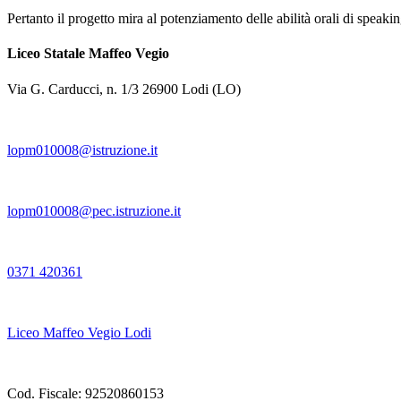
Pertanto il progetto mira al potenziamento delle abilità orali di speak
Liceo Statale Maffeo Vegio
Via G. Carducci, n. 1/3 26900 Lodi (LO)
lopm010008@istruzione.it
lopm010008@pec.istruzione.it
0371 420361
Liceo Maffeo Vegio Lodi
Cod. Fiscale: 92520860153