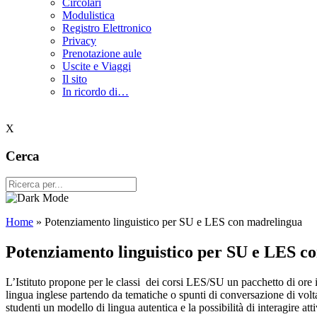
Circolari
Modulistica
Registro Elettronico
Privacy
Prenotazione aule
Uscite e Viaggi
Il sito
In ricordo di…
X
Cerca
Home
»
Potenziamento linguistico per SU e LES con madrelingua
Potenziamento linguistico per SU e LES c
L’Istituto propone per le classi dei corsi LES/SU un pacchetto di ore in
lingua inglese partendo da tematiche o spunti di conversazione di volta in
studenti un modello di lingua autentica e la possibilità di interagire a