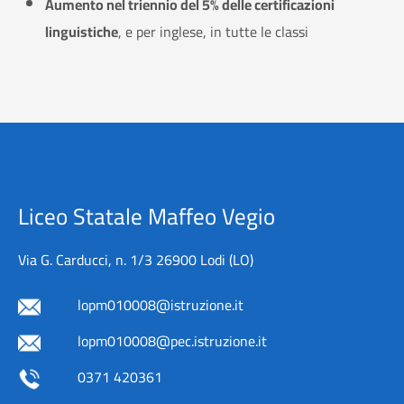
Aumento nel triennio del 5% delle certificazioni
linguistiche
, e per inglese, in tutte le classi
Liceo Statale Maffeo Vegio
Via G. Carducci, n. 1/3 26900 Lodi (LO)
lopm010008@istruzione.it
lopm010008@pec.istruzione.it
0371 420361