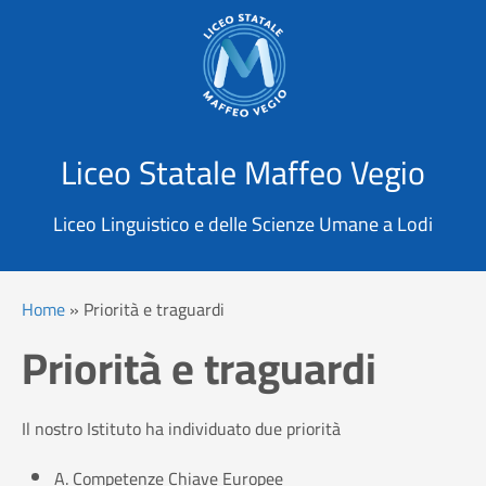
X
Cerca
Liceo Statale Maffeo Vegio
Liceo Linguistico e delle Scienze Umane a Lodi
Home
»
Priorità e traguardi
Priorità e traguardi
Il nostro Istituto ha individuato due priorità
A. Competenze Chiave Europee