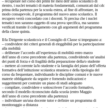
– recuperare nel corso dei primi tre mesi dell’anno scolastico di
rientro, i nuclei tematici di materia fondamentali, comunicati dal cdc
prima della partenza per la scuola estera, al fine di affrontare, in
modo consapevole, il programma del nuovo anno scolastico. Il
recupero verrà concordato con i docenti. Si precisa che i nuclei
tematici non saranno oggetto di una prova specifica, ma saranno
verificati tramite il collegamento con gli argomenti del programma
della classe quinta.
Il/la Dirigente scolastico/a e il Consiglio di Classe si impegnano a:
– condividere dei criteri generali di eleggibilità per la partecipazione
alla mobilità
– deliberare l’accordo all’esperienza di mobilità entro marzo
dell’anno di corso precedente alla partenza, condividendo un’analisi
dei punti di forza e di fragilità della preparazione della/o studente
– mettere al corrente la/lo studente e la famiglia del piano dell’offerta
formativa dell’istituzione scolastica straniera e della tipologia del
corso da frequentare, individuando le discipline comuni e le nuove
materie obbligatorie da seguire e fornendo indicazioni e
suggerimenti per costruire un piano di studi adeguato
– compilare, condividere e sottoscrivere l’accordo formativo,
secondo il modello riconosciuto dalla scuola (entro Maggio
dell’anno di corso precedente alla partenza)
– individuare un/una docente tutor e definire un programma di
monitoraggio a distanza