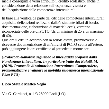
media conseguita e verrà attribuito il credito scolastico, anche in
considerazione della relazione sull’esperienza vissuta e
dell’acquisizione delle competenze interculturali.
In base alla verifica da parte del cdc delle competenze interculturali
acquisite, delle azioni realizzate dallo/a studente (diari di bordo,
documentazione, elaborazione di materiali ecc.), verranno
riconosciute delle ore di PCTO (da un minimo di 25 a un massimo
di 40).
Qualora il cdc, in accordo con la scuola estera, promuovesse o
ricevesse documentazione di un’attività di PCTO svolta all’estero,
può aggiungere le ore certificate al precedente monte ore.
(
Protocollo elaborato seguendo le linee-guida proposte dalla
Fondazione Intercultura. In particolare tratto da
:
Baiutti, M.
(2019). Protocollo di valutazione Intercultura. Comprendere,
problematizzare e valutare la mobilità studentesca internazionale.
Pisa: ETS
)
Liceo Statale Maffeo Vegio
Via G. Carducci, n. 1/3 26900 Lodi (LO)