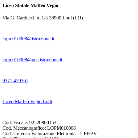
Liceo Statale Maffeo Vegio
Via G. Carducci, n. 1/3 26900 Lodi (LO)
lopm010008@istruzione.it
lopm010008@pec.istruzione.it
0371 420361
Liceo Maffeo Vegio Lodi
Cod. Fiscale: 92520860153
Cod. Meccanografico: LOPM010008
Cod. Univoco Fatturazione Elettronica: UFIF2V