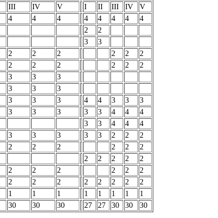
III
IV
V
I
II
III
IV
V
4
4
4
4
4
4
4
4
2
2
3
3
2
2
2
2
2
2
2
2
2
2
2
2
3
3
3
3
3
3
3
3
3
4
4
3
3
3
3
3
3
3
3
4
4
4
3
3
4
4
4
3
3
3
3
3
2
2
2
2
2
2
2
2
2
2
2
2
2
2
2
2
2
2
2
2
2
2
2
2
2
2
2
2
1
1
1
1
1
1
1
1
30
30
30
27
27
30
30
30