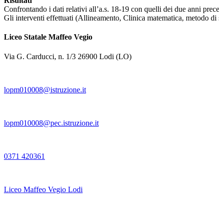
Risultati
Confrontando i dati relativi all’a.s. 18-19 con quelli dei due anni pre
Gli interventi effettuati (Allineamento, Clinica matematica, metodo di 
Liceo Statale Maffeo Vegio
Via G. Carducci, n. 1/3 26900 Lodi (LO)
lopm010008@istruzione.it
lopm010008@pec.istruzione.it
0371 420361
Liceo Maffeo Vegio Lodi