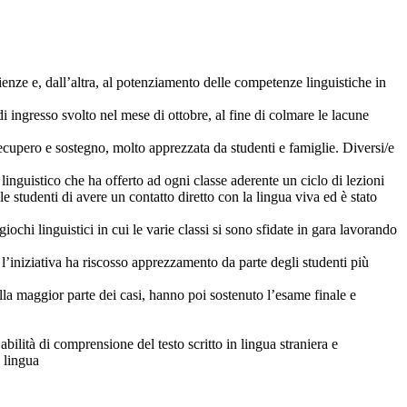
enze e, dall’altra, al potenziamento delle competenze linguistiche in
t di ingresso svolto nel mese di ottobre, al fine di colmare le lacune
 recupero e sostegno, molto apprezzata da studenti e famiglie. Diversi/e
linguistico che ha offerto ad ogni classe aderente un ciclo di lezioni
e studenti di avere un contatto diretto con la lingua viva ed è stato
chi linguistici in cui le varie classi si sono sfidate in gara lavorando
l’iniziativa ha riscosso apprezzamento da parte degli studenti più
lla maggior parte dei casi, hanno poi sostenuto l’esame finale e
bilità di comprensione del testo scritto in lingua straniera e
n lingua