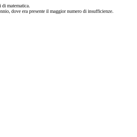
ti di matematica.
iennio, dove era presente il maggior numero di insufficienze.