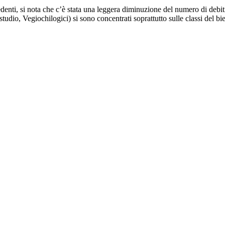
cedenti, si nota che c’è stata una leggera diminuzione del numero di debi
studio, Vegiochilogici) si sono concentrati soprattutto sulle classi del b