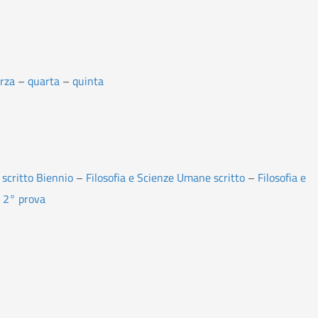
erza
–
quarta
–
quinta
scritto Biennio
–
Filosofia e Scienze Umane scritto
–
Filosofia e
 2° prova