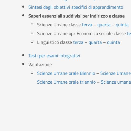
Sintesi degli obiettivi specifici di apprendimento
Saperi essenziali suddivisi per indirizzo e classe
Scienze Umane classe
terza
–
quarta
–
quinta
Scienze Umane opz Economico sociale classe
t
Linguistico classe
terza
–
quarta
–
quinta
Testi per esami integrativi
Valutazione
Scienze Umane orale Biennio
–
Scienze Umane 
Scienze Umane orale triennio
–
Scienze umane