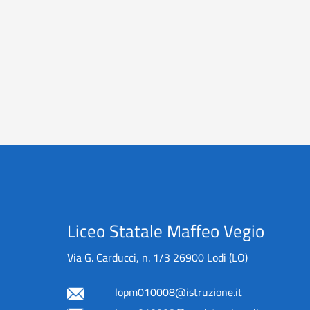
Liceo Statale Maffeo Vegio
Via G. Carducci, n. 1/3 26900 Lodi (LO)
lopm010008@istruzione.it