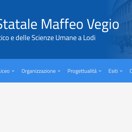
Statale Maffeo Vegio
tico e delle Scienze Umane a Lodi
 Liceo
Organizzazione
Progettualità
Esiti