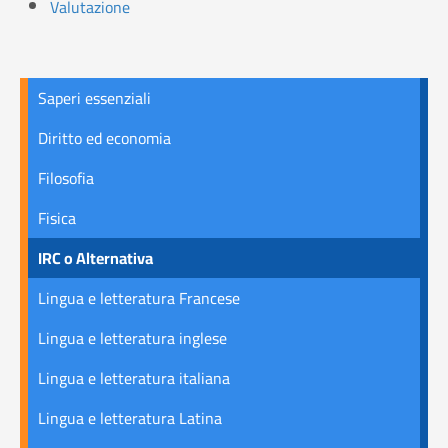
Valutazione
Saperi essenziali
Diritto ed economia
Filosofia
Fisica
IRC o Alternativa
Lingua e letteratura Francese
Lingua e letteratura inglese
Lingua e letteratura italiana
Lingua e letteratura Latina