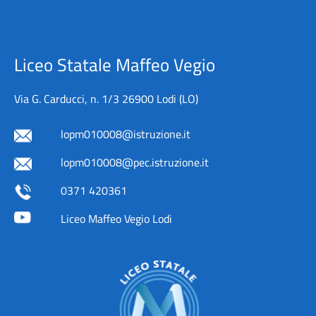
Liceo Statale Maffeo Vegio
Via G. Carducci, n. 1/3 26900 Lodi (LO)
lopm010008@istruzione.it
lopm010008@pec.istruzione.it
0371 420361
Liceo Maffeo Vegio Lodi