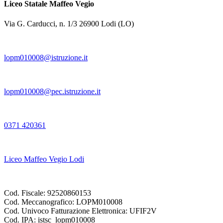
Liceo Statale Maffeo Vegio
Via G. Carducci, n. 1/3 26900 Lodi (LO)
lopm010008@istruzione.it
lopm010008@pec.istruzione.it
0371 420361
Liceo Maffeo Vegio Lodi
Cod. Fiscale: 92520860153
Cod. Meccanografico: LOPM010008
Cod. Univoco Fatturazione Elettronica: UFIF2V
Cod. IPA: istsc_lopm010008