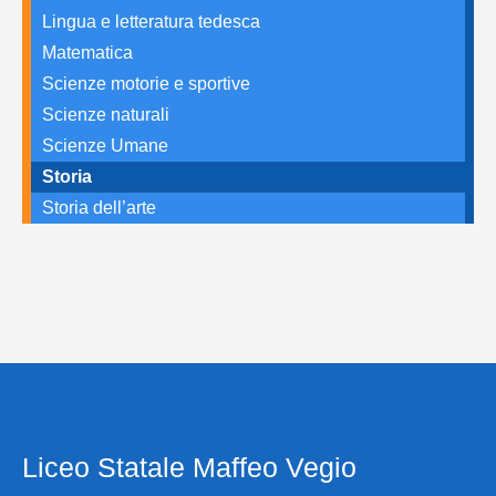
Lingua e letteratura tedesca
Matematica
Scienze motorie e sportive
Scienze naturali
Scienze Umane
Storia
Storia dell’arte
Liceo Statale Maffeo Vegio