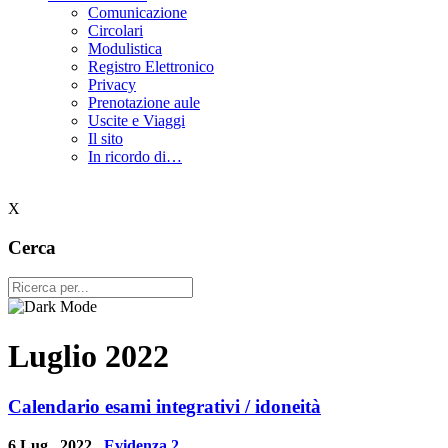
Comunicazione
Circolari
Modulistica
Registro Elettronico
Privacy
Prenotazione aule
Uscite e Viaggi
Il sito
In ricordo di…
X
Cerca
Luglio 2022
Calendario esami integrativi / idoneità
6 Lug , 2022
Evidenza 2