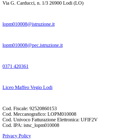
Via G. Carducci, n. 1/3 26900 Lodi (LO)
lopm010008@istruzione.it
lopm010008@pec.istruzione.it
0371 420361
Liceo Maffeo Vegio Lodi
Cod. Fiscale: 92520860153
Cod. Meccanografico: LOPM010008
Cod. Univoco Fatturazione Elettronica: UFIF2V
Cod. IPA: istsc_lopm010008
Privacy Policy