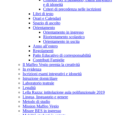
e di idoneità
Criteri di precedenza nelle iscrizioni
Libri di testo
Orari e Calendari
Spazio di ascolto
Orientamento
Orientamento in ingresso
Riorientamento scolastico
Orientamento in uscita
Anno all’estero
Regolamenti
Patto Educativo di corresponsabilità
Contributi Famiglie
Il Maffeo Vegio premia la creatività
In evidenza
Iscrizioni esami integrativi e idoneità
Istruzione domiciliare
Laboratorio teatrale
Legalità
Lella Razza: intitolazione aula polifunzionale 2019
Lingua, linguaggio e genere
Metodo di studio
Mission Maffeo Vegio
Misure BES in ingresso