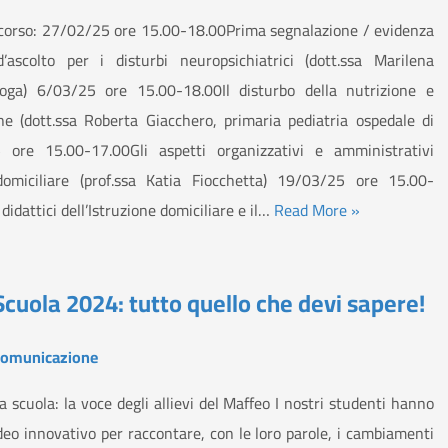
orso: 27/02/25 ore 15.00-18.00Prima segnalazione / evidenza
d’ascolto per i disturbi neuropsichiatrici (dott.ssa Marilena
ologa) 6/03/25 ore 15.00-18.00Il disturbo della nutrizione e
one (dott.ssa Roberta Giacchero, primaria pediatria ospedale di
 ore 15.00-17.00Gli aspetti organizzativi e amministrativi
 domiciliare (prof.ssa Katia Fiocchetta) 19/03/25 ore 15.00-
didattici dell’Istruzione domiciliare e il…
Read More »
cuola 2024: tutto quello che devi sapere!
omunicazione
a scuola: la voce degli allievi del Maffeo I nostri studenti hanno
deo innovativo per raccontare, con le loro parole, i cambiamenti