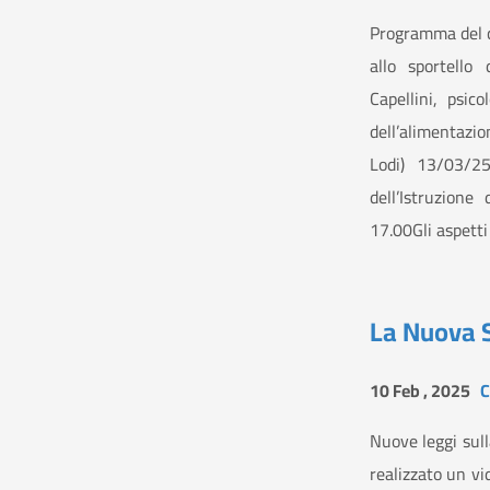
Programma del c
allo sportello 
Capellini, psic
dell’alimentazi
Lodi) 13/03/25
dell’Istruzione
17.00Gli aspetti 
La Nuova S
10 Feb , 2025
C
Nuove leggi sull
realizzato un vi