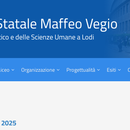
Statale Maffeo Vegio
tico e delle Scienze Umane a Lodi
 Liceo
Organizzazione
Progettualità
Esiti
i 2025