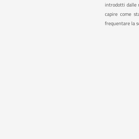
introdotti dalle
capire come sta
frequentare la s