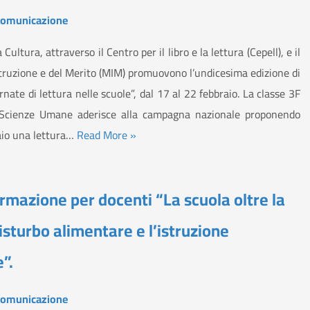
omunicazione
 Cultura, attraverso il Centro per il libro e la lettura (Cepell), e il
struzione e del Merito (MIM) promuovono l’undicesima edizione di
rnate di lettura nelle scuole”, dal 17 al 22 febbraio. La classe 3F
e Scienze Umane aderisce alla campagna nazionale proponendo
aio una lettura…
Read More »
ormazione per docenti “La scuola oltre la
disturbo alimentare e l’istruzione
”.
omunicazione