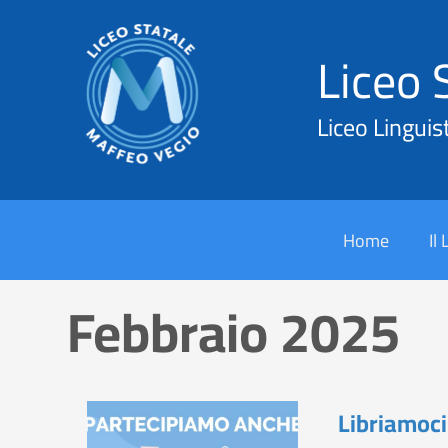
Liceo 
Liceo Linguis
Cerca
Home
Il
Febbraio 2025
Libriamoc