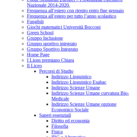
Nazionale 2014-2020.
Frequenza all’estero con rientro entro fine gennaio
Frequenza all’estero per tutto l’anno scolastico
Funglish
Giochi matematici Università Bocconi
Green School
Gruppo Inclusione
Gruppo sportivo integrato
Gruppo Sportivo Integrato
Home Page
I Lions premiano Chiara
Il Liceo
Percorsi di Studio
Indirizzo Linguistico
Indirizzo Linguistico Esabac
Indirizzo Scienze Umane
Indirizzo Scienze Umane curvatura Bio-
Medicale
Indirizzo Scienze Umane opzione
Economico Sociale
Saperi essenziali
Diritto ed economia
Filosofia
Fisica