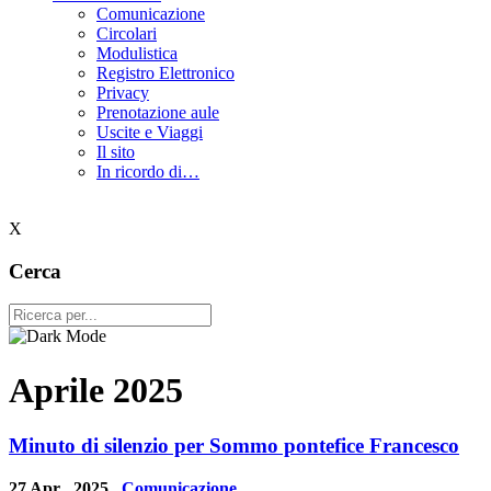
Comunicazione
Circolari
Modulistica
Registro Elettronico
Privacy
Prenotazione aule
Uscite e Viaggi
Il sito
In ricordo di…
X
Cerca
Aprile 2025
Minuto di silenzio per Sommo pontefice Francesco
27 Apr , 2025
Comunicazione