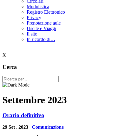
Circolari
Modulistica
Registro Elettronico
Privacy
Prenotazione aule
Uscite e Viaggi
Il sito
In ricordo di…
X
Cerca
Settembre 2023
Orario definitivo
29 Set , 2023
Comunicazione