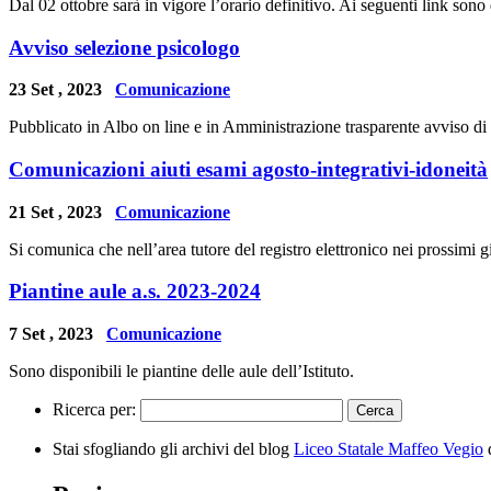
Dal 02 ottobre sarà in vigore l’orario definitivo. Ai seguenti link sono d
Avviso selezione psicologo
23 Set , 2023
Comunicazione
Pubblicato in Albo on line e in Amministrazione trasparente avvis
Comunicazioni aiuti esami agosto-integrativi-idoneità
21 Set , 2023
Comunicazione
Si comunica che nell’area tutore del registro elettronico nei prossimi gi
Piantine aule a.s. 2023-2024
7 Set , 2023
Comunicazione
Sono disponibili le piantine delle aule dell’Istituto.
Ricerca per:
Stai sfogliando gli archivi del blog
Liceo Statale Maffeo Vegio
d