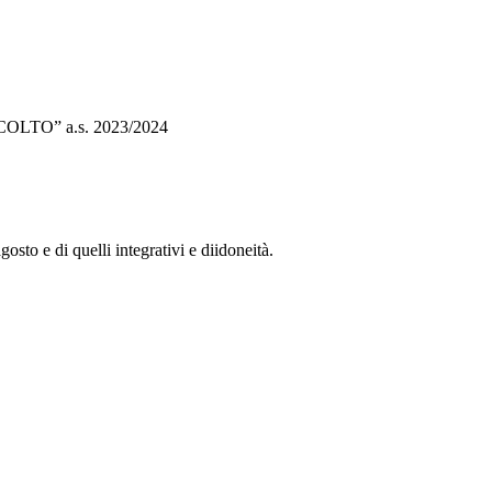
ASCOLTO” a.s. 2023/2024
osto e di quelli integrativi e diidoneità.