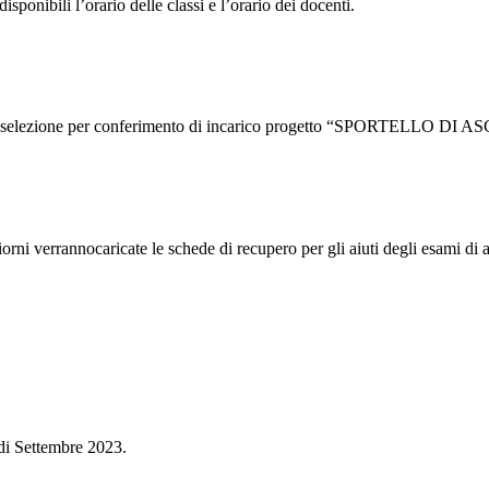
isponibili l’orario delle classi e l’orario dei docenti.
o di selezione per conferimento di incarico progetto “SPORTELLO DI 
orni verrannocaricate le schede di recupero per gli aiuti degli esami di ag
i Settembre 2023.