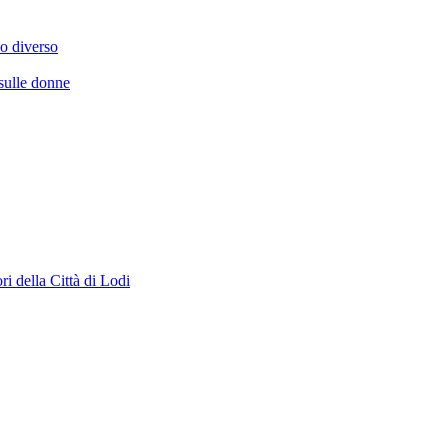
no diverso
sulle donne
ori della Città di Lodi