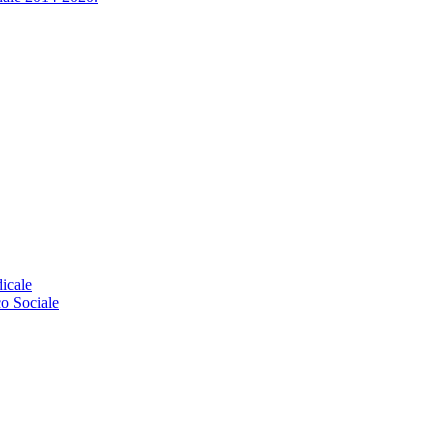
icale
o Sociale