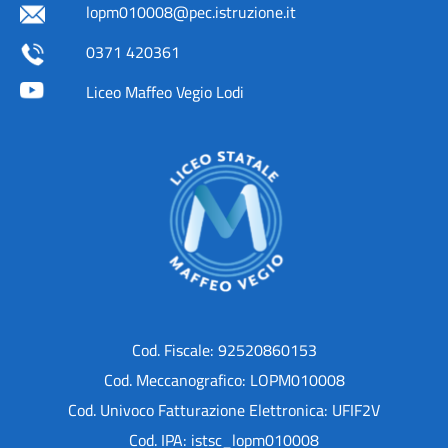
lopm010008@pec.istruzione.it
0371 420361
Liceo Maffeo Vegio Lodi
Cod. Fiscale: 92520860153
Cod. Meccanografico: LOPM010008
Cod. Univoco Fatturazione Elettronica: UFIF2V
Cod. IPA: istsc_lopm010008