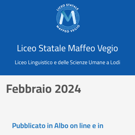
X
Cerca
Liceo Statale Maffeo Vegio
Liceo Linguistico e delle Scienze Umane a Lodi
Febbraio 2024
Pubblicato in Albo on line e in