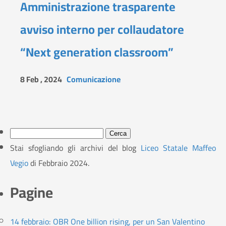
Amministrazione trasparente
avviso interno per collaudatore
“Next generation classroom”
8 Feb , 2024
Comunicazione
Ricerca
per:
Stai sfogliando gli archivi del blog
Liceo Statale Maffeo
Vegio
di Febbraio 2024.
Pagine
14 febbraio: OBR One billion rising, per un San Valentino