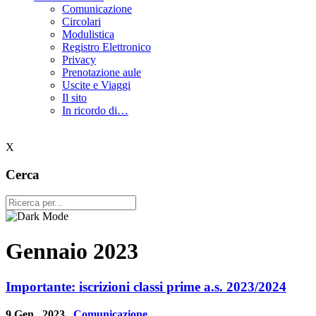
Comunicazione
Circolari
Modulistica
Registro Elettronico
Privacy
Prenotazione aule
Uscite e Viaggi
Il sito
In ricordo di…
X
Cerca
Gennaio 2023
Importante: iscrizioni classi prime a.s. 2023/2024
9 Gen , 2023
Comunicazione