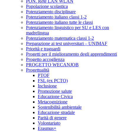
PON. Rete LAN WLAN
Popolazione scolastica
Potenziamento disciplinare
Potenziamento italiano classi 1-2
Potenziamento italiano tutte le classi
Potenziamento linguistico per SU e LES con
madrelingua
Potenziamento matematica classi 1-2
Preparazione ai test universitari – UNIMAF
Priorità e traguardi
Progetti per il miglioramento degli apprendimenti
Progetto accoglienza
PROGETTO WECANJOB
Progettualità
PTOF
FSL (ex PCTO)
Inclusione
Promozione salute
Educazione Civica
Metacognizione
Sostenibilità ambientale
Educazione stradale
Parità di genere
Volontariato
Erasmus+