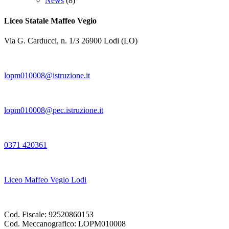
News
(8)
Liceo Statale Maffeo Vegio
Via G. Carducci, n. 1/3 26900 Lodi (LO)
lopm010008@istruzione.it
lopm010008@pec.istruzione.it
0371 420361
Liceo Maffeo Vegio Lodi
Cod. Fiscale: 92520860153
Cod. Meccanografico: LOPM010008