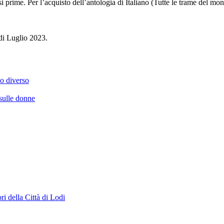
assi prime. Per l’acquisto dell’antologia di Italiano (Tutte le trame del m
i Luglio 2023.
no diverso
sulle donne
ori della Città di Lodi