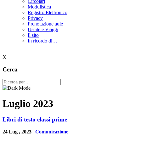
Circolari
Modulistica
Registro Elettronico
Privacy
Prenotazione aule
Uscite e Viaggi
Il sito
In ricordo di…
X
Cerca
Luglio 2023
Libri di testo classi prime
24 Lug , 2023
Comunicazione