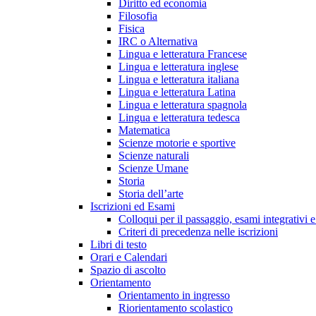
Diritto ed economia
Filosofia
Fisica
IRC o Alternativa
Lingua e letteratura Francese
Lingua e letteratura inglese
Lingua e letteratura italiana
Lingua e letteratura Latina
Lingua e letteratura spagnola
Lingua e letteratura tedesca
Matematica
Scienze motorie e sportive
Scienze naturali
Scienze Umane
Storia
Storia dell’arte
Iscrizioni ed Esami
Colloqui per il passaggio, esami integrativi e
Criteri di precedenza nelle iscrizioni
Libri di testo
Orari e Calendari
Spazio di ascolto
Orientamento
Orientamento in ingresso
Riorientamento scolastico