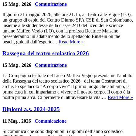
15 Mag , 2026
Comunicazione
Il giorno 21 maggio 2026, alle ore 21.15, al Teatro alle Vigne (LO),
un gruppo di ospiti del Centro Diurno SFA CSE di San Colombano,
insieme alle studentesse della classe 2^D del liceo delle scienze
umane Maffeo Vegio (LO), con la prof.ssa Beatrice Maisano,
presenteranno un adattamento dello spettacolo Einstein on the
beach, guidati dall’esperto…
Read More »
Rassegna del teatro scolastico 2026
15 Mag , 2026
Comunicazione
La Compagnia teatrale del Liceo Maffeo Vegio presenta nell’ambito
della Rassegna del teatro scolastico 2026, dal tema Costruttori di
arche, lo spettacolo “A corpo vivo” Il primo luogo che abitiamo, la
prima casa in cui impariamo a vivere è il nostro corpo. Il corpo è la
nostra prima arca. Ci permette di attraversare la vita:…
Read More »
Diplomi a.s. 2024-2025
11 Mag , 2026
Comunicazione
Si comunica che sono disponibili i diplomi dell’anno scolastico