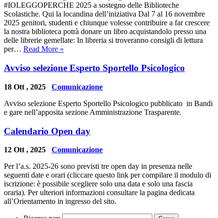
#IOLEGGOPERCHE 2025 a sostegno delle Biblioteche
Scolastiche. Qui la locandina dell’iniziativa Dal 7 al 16 novembre
2025 genitori, studenti e chiunque volesse contribuire a far crescere
la nostra biblioteca potrà donare un libro acquistandolo presso una
delle librerie gemellate: In libreria si troveranno consigli di lettura
per…
Read More »
Avviso selezione Esperto Sportello Psicologico
18 Ott , 2025
Comunicazione
Avviso selezione Esperto Sportello Psicologico pubblicato in Bandi
e gare nell’apposita sezione Amministrazione Trasparente.
Calendario Open day
12 Ott , 2025
Comunicazione
Per l’a.s. 2025-26 sono previsti tre open day in presenza nelle
seguenti date e orari (cliccare questo link per compilare il modulo di
iscrizione: è possibile scegliere solo una data e solo una fascia
oraria). Per ulteriori informazioni consultare la pagina dedicata
all’Orientamento in ingresso del sito.