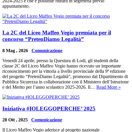
2024-2025 e che è possibile ritirarli in segreteria previo
appuntamento.
La 2C del Liceo Maffeo Vegio premiata per il
concorso “PretenDiamo Legalità”
8 Mag , 2026
Comunicazione
Venerdì 24 aprile, presso la Questura di Lodi, gli studenti della
classe 2C del Liceo Maffeo Vegio hanno ricevuto un importante
riconoscimento per la vittoria a livello provinciale della 9ª edizione
del progetto “PretenDiamo Legalità”, promosso dal Dipartimento di
Pubblica Sicurezza in collaborazione con il Ministero dell’Istruzione
e del Merito per l’anno scolastico 2025-2026. Il…
Read More »
Iniziativa #IOLEGGOPERCHE’ 2025
28 Ott , 2025
Comunicazione
Il Liceo Maffeo Vegio aderisce al progetto nazionale