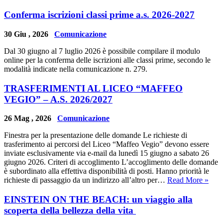
Conferma iscrizioni classi prime a.s. 2026-2027
30 Giu , 2026
Comunicazione
Dal 30 giugno al 7 luglio 2026 è possibile compilare il modulo
online per la conferma delle iscrizioni alle classi prime, secondo le
modalità indicate nella comunicazione n. 279.
TRASFERIMENTI AL LICEO “MAFFEO
VEGIO” – A.S. 2026/2027
26 Mag , 2026
Comunicazione
Finestra per la presentazione delle domande Le richieste di
trasferimento ai percorsi del Liceo “Maffeo Vegio” devono essere
inviate esclusivamente via e‑mail da lunedì 15 giugno a sabato 26
giugno 2026. Criteri di accoglimento L’accoglimento delle domande
è subordinato alla effettiva disponibilità di posti. Hanno priorità le
richieste di passaggio da un indirizzo all’altro per…
Read More »
EINSTEIN ON THE BEACH: un viaggio alla
scoperta della bellezza della vita